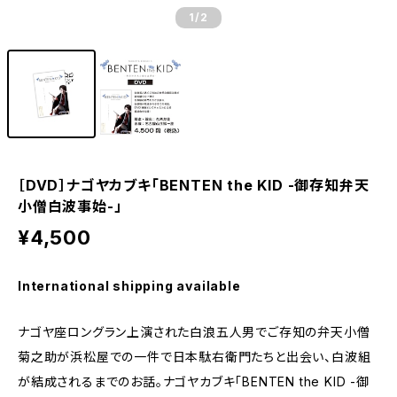
1
/2
［DVD］ナゴヤカブキ「BENTEN the KID -御存知弁天
小僧白波事始-」
¥4,500
International shipping available
ナゴヤ座ロングラン上演された白浪五人男でご存知の弁天小僧
菊之助が浜松屋での一件で日本駄右衛門たちと出会い、白波組
が結成されるまでのお話。ナゴヤカブキ「BENTEN the KID -御