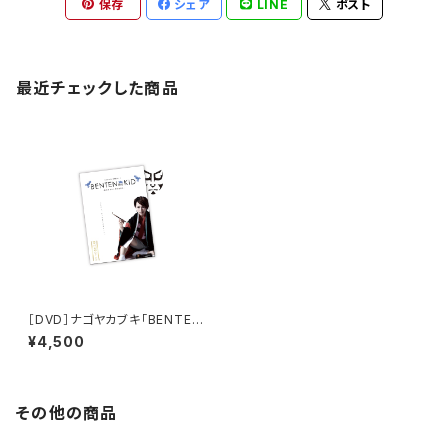
保存
シェア
LINE
ポスト
最近チェックした商品
［DVD］ナゴヤカブキ「BENTEN
the KID -御存知弁天小僧白波
¥4,500
事始-」
その他の商品