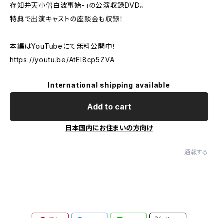
存知弁天小僧白波事始-」の公演収録DVD。
特典で出演キャストの座談会も収録！
本編はYouTubeにて無料公開中！
https://youtu.be/AtEl8cp5ZVA
International shipping available
Add to cart
日本国内にお住まいの方向け
通報する