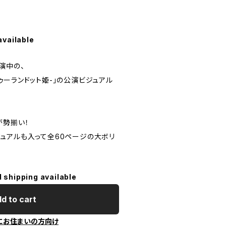
available
演中の、
-トゥーランドット姫-」の公演ビジュアル
が勢揃い！
ュアルも入って全60ページの大ボリ
l shipping available
d to cart
にお住まいの方向け