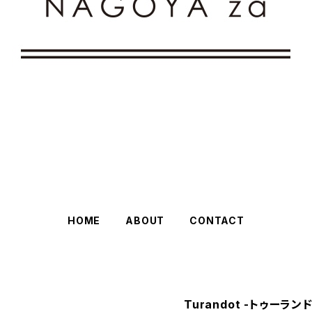
HOME
ABOUT
CONTACT
Turandot -トゥーラ