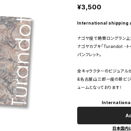
¥3,500
International shipping 
ナゴヤ座で絶賛ロングラン上
ナゴヤカブキ「Turandot 
パンフレット。
全キャラクターのビジュアル
&名古屋山三郎一座の新ビジ
ュームとなっております！
Internationa
Ad
日本国内